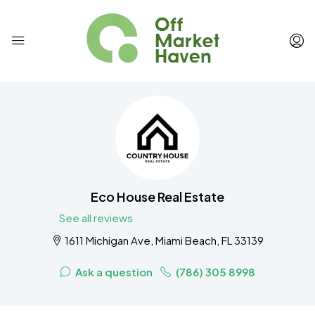
Eco House Real Estate
See all reviews
1611 Michigan Ave, Miami Beach, FL 33139
Ask a question
(786) 305 8998