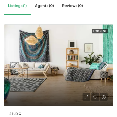
Listings (1)
Agents (0)
Reviews (0)
FOR RENT
STUDIO