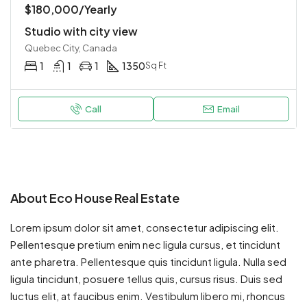
$180,000/Yearly
Studio with city view
Quebec City, Canada
1
1
1
1350
Sq Ft
Call
Email
About Eco House Real Estate
Lorem ipsum dolor sit amet, consectetur adipiscing elit.
Pellentesque pretium enim nec ligula cursus, et tincidunt
ante pharetra. Pellentesque quis tincidunt ligula. Nulla sed
ligula tincidunt, posuere tellus quis, cursus risus. Duis sed
luctus elit, at faucibus enim. Vestibulum libero mi, rhoncus