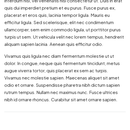
interdum nisl, vel venenatis nisl consectetur ut. Duis in erat
quis dui imperdiet pretium et eu purus. Fusce purus ex,
placerat et eros quis, lacinia tempor ligula. Mauris eu
efficitur ligula. Sed scelerisque, elit nec condimentum
ullamcorper, sem enim commodo ligula, ut porttitor purus
turpis ut sem. Ut vehicula velit nec lorem tempus, hendrerit
aliquam sapien lacinia. Aenean quis efficitur odio.
Vivamus quis ligula nec diam fermentum molestie ut ut
dolor. In congue, neque quis fermentum tincidunt, metus
augue viverra tortor, quis placerat ex sem ac turpis.
Vivamus nec molestie sapien. Maecenas aliquet sit amet
odio et ornare. Suspendisse pharetra nibh dictum sapien
rutrum tempus. Nullam nec maximus nunc. Fusce ultrices
nibh id ornare rhoncus. Curabitur sit amet ornare sapien.