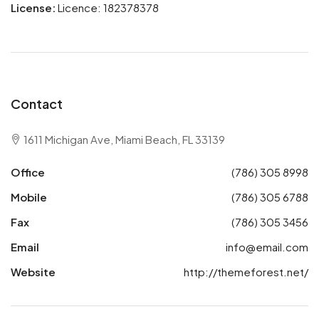
License:
Licence: 182378378
Contact
1611 Michigan Ave, Miami Beach, FL 33139
Office
(786) 305 8998
Mobile
(786) 305 6788
Fax
(786) 305 3456
Email
info@email.com
Website
http://themeforest.net/