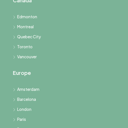
Canada
Edmonton
Montreal
Quebec City
Toronto
Vancouver
Europe
Amsterdam
Barcelona
London
Paris